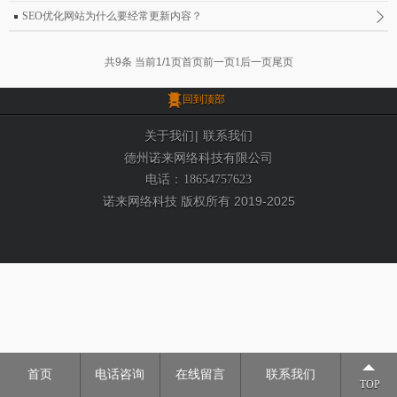
SEO优化网站为什么要经常更新内容？
共9条 当前1/1页
首页
前一页
1
后一页
尾页
回到顶部
|
关于我们
联系我们
德州诺来网络科技有限公司
电话：
18654757623
诺来网络科技 版权所有 2019-2025
首页
电话咨询
在线留言
联系我们
TOP